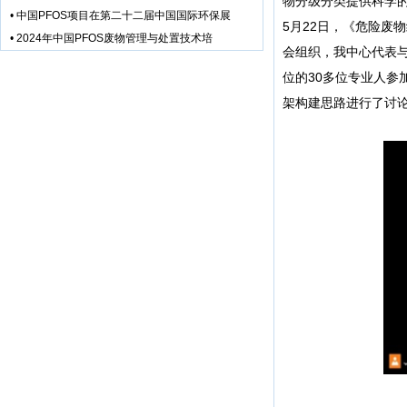
物分级分类提供科学
•
中国PFOS项目在第二十二届中国国际环保展
5月22日，《危险废
•
2024年中国PFOS废物管理与处置技术培
会组织，我中心代表
位的30多位专业人
架构建思路进行了讨