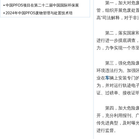
第一，加大对危
•
中国PFOS项目在第二十二届中国国际环保展
管，组织开展危废处
•
2024年中国PFOS废物管理与处置技术培
高”司法解释，对于非
第二，落实国家
进行进一步摸底调查
力，力争实现一个市
第三，强化危险
环境违法行为。加强
业在
车
辆上安装专门
为，并对运行轨迹电
证、过磅单、接收证
第四，加大危险
开，充分利用报刊、
传先进典型，及时曝
进行监督。