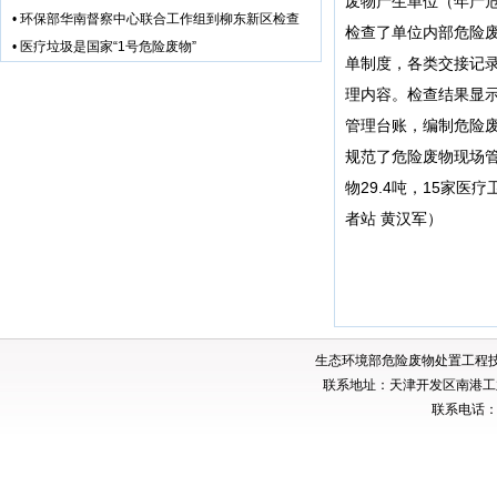
废物产生单位（年产危
•
环保部华南督察中心联合工作组到柳东新区检查
检查了单位内部危险
•
医疗垃圾是国家“1号危险废物”
单制度，各类交接记
理内容。检查结果显
管理台账，编制危险废
规范了危险废物现场管
物29.4吨，15家医
者站 黄汉军）
生态环境部危险废物处置工程
联系地址：天津开发区南港工业
联系电话：02