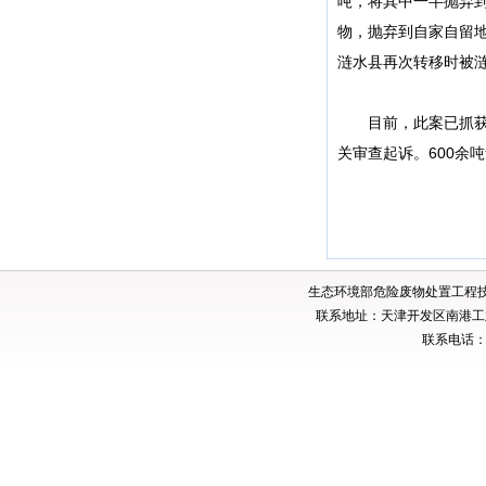
吨，将其中一半抛弃到
物，抛弃到自家自留地
涟水县再次转移时被
目前，此案已抓获犯
关审查起诉。600余
生态环境部危险废物处置工程
联系地址：天津开发区南港工业
联系电话：02