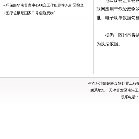
危险废物监管物联网
•
环保部华南督察中心联合工作组到柳东新区检查
联网应用于危险废物
•
医疗垃圾是国家“1号危险废物”
批、电子联单数据勾
据悉，随州市将从4
为执法依据。
生态环境部危险废物处置工程
联系地址：天津开发区南港工业
联系电话：02